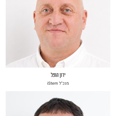
ירון הופל
מנכ"ל iStern